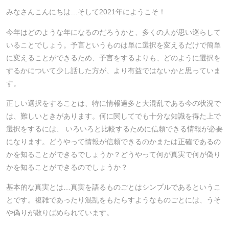
みなさんこんにちは…そして2021年にようこそ！
今年はどのような年になるのだろうかと、多くの人が思い巡らして
いることでしょう。予言というものは単に選択を変えるだけで簡単
に変えることができるため、予言をするよりも、どのように選択を
するかについて少し話した方が、より有益ではないかと思っていま
す。
正しい選択をすることは、特に情報過多と大混乱である今の状況で
は、難しいときがあります。何に関してでも十分な知識を得た上で
選択をするには、 いろいろと比較するために信頼できる情報が必要
になります。どうやって情報が信頼できるのかまたは正確であるの
かを知ることができるでしょうか？どうやって何が真実で何が偽り
かを知ることができるのでしょうか？
基本的な真実とは…真実を語るものごとはシンプルであるというこ
とです。複雑であったり混乱をもたらすようなものごとには、うそ
や偽りが散りばめられています。