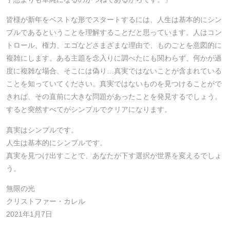
皆様が新年をベストな形でスタートするには、人生は基本的にシン
プルであるということを理解することだと思っています。人はコン
トロール、権力、エゴなどさまざまな理由で、ものごとを意図的に
複雑にします。ある主題を念入りに調べたにも関わらず、何かが過
度に複雑な場合、そこには偽り…真実ではないことが含まれている
ことを知っていてください。真実ではないものを見つけることがで
きれば、その直前に大きな問題があったことを発見するでしょう。
すると突然すべてがシンプルでクリアになります。
真実はシンプルです。
人生は基本的にシンプルです。
真実を見つけ出すことで、あなたが下す選択が世界を変えるでしょ
う。
無限の光
クリストファー・カレル
2021年1月7日