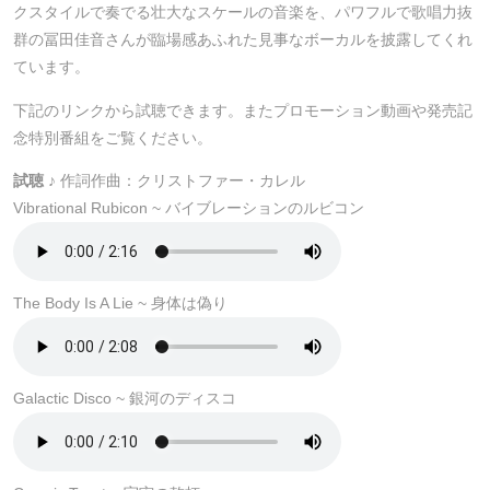
クスタイルで奏でる壮大なスケールの音楽を、パワフルで歌唱力抜
群の冨田佳音さんが臨場感あふれた見事なボーカルを披露してくれ
ています。
下記のリンクから試聴できます。またプロモーション動画や発売記
念特別番組をご覧ください。
試聴
♪ 作詞作曲：クリストファー・カレル
Vibrational Rubicon ~ バイブレーションのルビコン
The Body Is A Lie ~ 身体は偽り
Galactic Disco ~ 銀河のディスコ