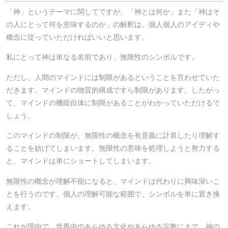
「神」というテーマに関してですが、「神とは何か」また「神はそ
の人にとって何を意味するのか」の解釈は、個人個人のアイディや
概念に従っていただければいいと思います。
私にとって神は単なる名前であり、無限性のシンボルです。
ただし、人間のマインドには制限があるということを言わせていた
だきます。マインドの物質的構成ですら制限があります。したがっ
て、マインドの機能自体に制限があることがわかっていただけるで
しょう。
このマインドの制限が、無限性の概念を有意義に計算したり理解す
ることを妨げてしまいます。無限性の意味を処理しようと努力する
と、マインドは単にショートしてしまいます。
無限性の概念が理解不能になると、マインドは代わりに興味深いこ
とを行うのです。個人の理解可能な範囲で、シンボルを単に置き換
えます。
これが理由で、世界中のあらゆる文化やあらゆる宗教にまで、神の