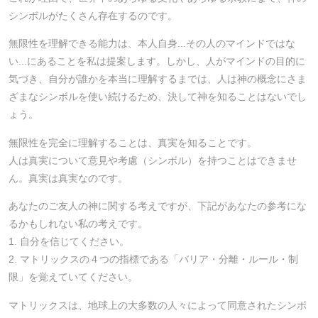
シンボルがたくさん存在するのです。
無限性を理解できる能力は、本人自身...その人のマインドではな
い...にあることを私は提案します。しかし、人がマインドの目的に
気づき、自分が誰かを本当に理解するまでは、人は神の概念にさま
ざまなシンボルを使い続けるため、決して神を知ることはないでし
ょう。
無限性を完全に理解することは、真実を知ることです。
人は真実について意見や考慮（シンボル）を持つことはできませ
ん。真実は真実なのです。
あなたのご友人の神に関する考えですが、下記があなたの参考にな
るかもしれない私の考えです。
1. 自分を信じてください。
2. マトリックスの４つの指標である「バリア・分離・ルール・制
限」を覚えていてください。
マトリックスは、地球上の大多数の人々によって同意されたシンボ