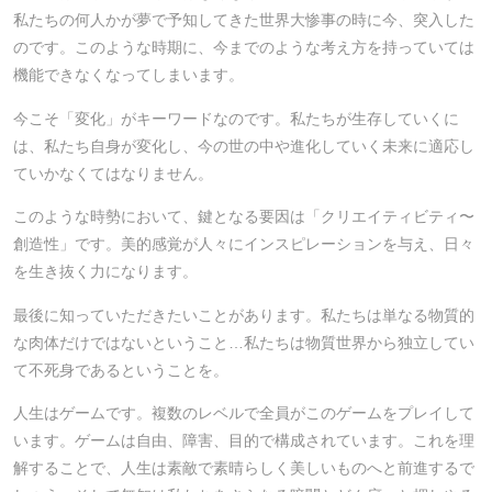
私たちの何人かが夢で予知してきた世界大惨事の時に今、突入した
のです。このような時期に、今までのような考え方を持っていては
機能できなくなってしまいます。
今こそ「変化」がキーワードなのです。私たちが生存していくに
は、私たち自身が変化し、今の世の中や進化していく未来に適応し
ていかなくてはなりません。
このような時勢において、鍵となる要因は「クリエイティビティ〜
創造性」です。美的感覚が人々にインスピレーションを与え、日々
を生き抜く力になります。
最後に知っていただきたいことがあります。私たちは単なる物質的
な肉体だけではないということ…私たちは物質世界から独立してい
て不死身であるということを。
人生はゲームです。複数のレベルで全員がこのゲームをプレイして
います。ゲームは自由、障害、目的で構成されています。これを理
解することで、人生は素敵で素晴らしく美しいものへと前進するで