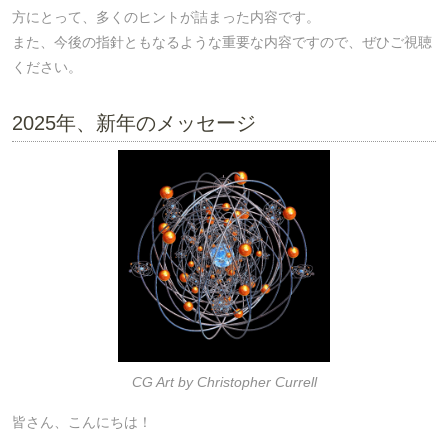
方にとって、多くのヒントが詰まった内容です。
また、今後の指針ともなるような重要な内容ですので、ぜひご視聴
ください。
2025年、新年のメッセージ
CG Art by Christopher Currell
皆さん、こんにちは！