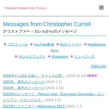
Messages from Christopher Currell
クリストファー・カレルからのメッセージ
❈
プロフィール
❈
YouTube動画
❈
MJストーリー
❈
Headphone
Guru
❈
カレルエフェクト
❈
iExpansion
❈
ミュージック
ENGLISH
2026年から訪れる短い「チャンスの窓」
(2025.12.10)
NEW!!
2025年、新年のメッセージ
(2025.1.1)
2024年、新年のメッセージ
(2024.1.11)
2022年のメッセージ：Plenum Void『Empyrean Chronicles ~ エン
ピリアン・クロニクルズ』
(2022.2.2)
2021年にようこそ！~ Welcome to 2021!
(2021.1.7)