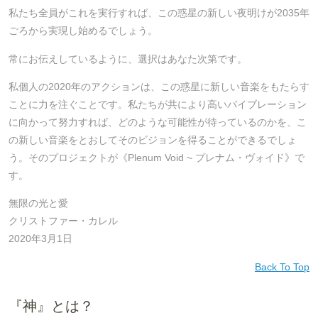
私たち全員がこれを実行すれば、この惑星の新しい夜明けが2035年
ごろから実現し始めるでしょう。
常にお伝えしているように、選択はあなた次第です。
私個人の2020年のアクションは、この惑星に新しい音楽をもたらす
ことに力を注ぐことです。私たちが共により高いバイブレーション
に向かって努力すれば、どのような可能性が待っているのかを、こ
の新しい音楽をとおしてそのビジョンを得ることができるでしょ
う。そのプロジェクトが《Plenum Void ~ プレナム・ヴォイド》で
す。
無限の光と愛
クリストファー・カレル
2020年3月1日
Back To Top
『神』とは？