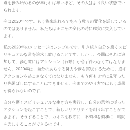
道を歩み始めるのが早ければ早いほど、その人はより良い状態でい
られます。
今は2020年です。もう将来訪れるであろう数々の変化を話している
のではありません。私たちは正にその変化の時に確実に突入してい
ます。
私の2020年のメッセージはシンプルです。引き続き自分を磨くスピ
リチュアルな道を追求し続けることです。しかし、今回はそれに追
加して、歩む道にはアクション（行動）が必ず伴わなくてはなりま
せん。2020年は、自分のあらゆる努力や夢を実現するために、必ず
アクションを起こさなくてはなりません。もう何もせずに見守った
り先延ばしにすることはできません。今までのやり方ではもう成果
が得られないのです。
自分を磨くスピリチュアルな生き方を実行し、自分の思考に従った
アクションを起こすことで、新しいリアリティを創り出すことがで
きます。そうすることで、カオスを秩序に…不調和を調和に…暗闇
を光にすることができるのです。