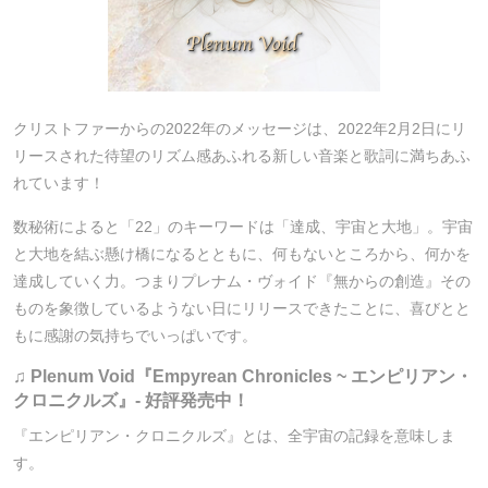
クリストファーからの2022年のメッセージは、2022年2月2日にリ
リースされた待望のリズム感あふれる新しい音楽と歌詞に満ちあふ
れています！
数秘術によると「22」のキーワードは「達成、宇宙と大地」。宇宙
と大地を結ぶ懸け橋になるとともに、何もないところから、何かを
達成していく力。つまりプレナム・ヴォイド『無からの創造』その
ものを象徴しているようない日にリリースできたことに、喜びとと
もに感謝の気持ちでいっぱいです。
♫ Plenum Void『Empyrean Chronicles ~ エンピリアン・
クロニクルズ』- 好評発売中！
『エンピリアン・クロニクルズ』とは、全宇宙の記録を意味しま
す。