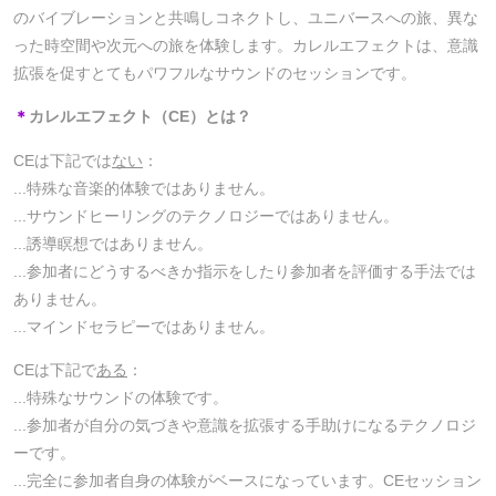
のバイブレーションと共鳴しコネクトし、ユニバースへの旅、異な
った時空間や次元への旅を体験します。カレルエフェクトは、意識
拡張を促すとてもパワフルなサウンドのセッションです。
＊
カレルエフェクト（CE）とは？
CEは下記では
ない
：
...特殊な音楽的体験ではありません。
...サウンドヒーリングのテクノロジーではありません。
...誘導瞑想ではありません。
...参加者にどうするべきか指示をしたり参加者を評価する手法では
ありません。
...マインドセラピーではありません。
CEは下記で
ある
：
...特殊なサウンドの体験です。
...参加者が自分の気づきや意識を拡張する手助けになるテクノロジ
ーです。
...完全に参加者自身の体験がベースになっています。CEセッション