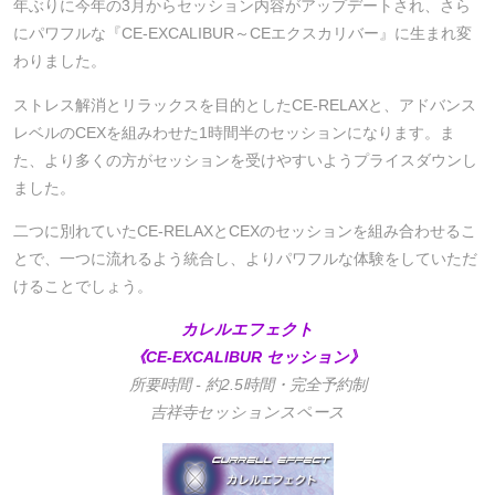
年ぶりに今年の3月からセッション内容がアップデートされ、さら
にパワフルな『CE-EXCALIBUR～CEエクスカリバー』に生まれ変
わりました。
ストレス解消とリラックスを目的としたCE-RELAXと、アドバンス
レベルのCEXを組みわせた1時間半のセッションになります。ま
た、より多くの方がセッションを受けやすいようプライスダウンし
ました。
二つに別れていたCE-RELAXとCEXのセッションを組み合わせるこ
とで、一つに流れるよう統合し、よりパワフルな体験をしていただ
けることでしょう。
カレルエフェクト
《CE-EXCALIBUR セッション》
所要時間 - 約2.5時間・完全予約制
吉祥寺セッションスペース