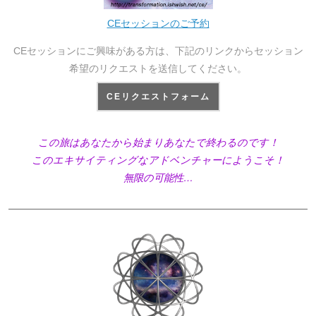
CEセッションのご予約
CEセッションにご興味がある方は、下記のリンクからセッション
希望のリクエストを送信してください。
CEリクエストフォーム
この旅はあなたから始まりあなたで終わるのです！
このエキサイティングなアドベンチャーにようこそ！
無限の可能性…