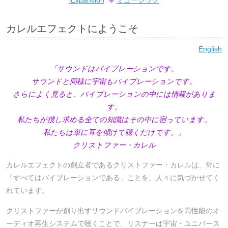
iExpansion
❈
ミュージック
カレルエフェクトにようこそ
English
「サウンドはバイブレーションです。
サウンドと同様に宇宙もバイブレーションです。
さらによく見ると、バイブレーションの中には情報がありま
す。
私たちが捜し求める全ての知識はその中に宿っています。
私たちは単に耳を傾けて聴くだけです。」
クリストファー・カレル
カレルエフェクトの創立者であるクリストファー・カレルは、常に
「すべてはバイブレーションである」ことを、人々に気づかせてく
れています。
クリストファーが創り出すサウンドバイブレーションを高性能のオ
ーディオ再生システムで聴くことで、リスナーは宇宙・ユニバース