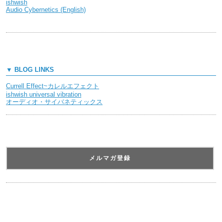
ishwish
Audio Cybernetics (English)
▼ BLOG LINKS
Currell Effect~カレルエフェクト
ishwish universal vibration
オーディオ・サイバネティックス
メルマガ登録