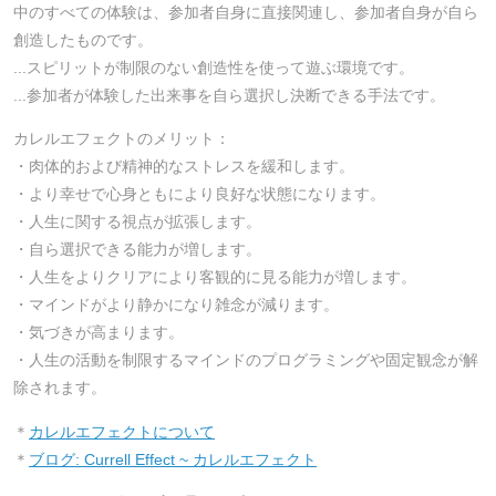
中のすべての体験は、参加者自身に直接関連し、参加者自身が自ら
創造したものです。
...スピリットが制限のない創造性を使って遊ぶ環境です。
...参加者が体験した出来事を自ら選択し決断できる手法です。
カレルエフェクトのメリット：
・肉体的および精神的なストレスを緩和します。
・より幸せで心身ともにより良好な状態になります。
・人生に関する視点が拡張します。
・自ら選択できる能力が増します。
・人生をよりクリアにより客観的に見る能力が増します。
・マインドがより静かになり雑念が減ります。
・気づきが高まります。
・人生の活動を制限するマインドのプログラミングや固定観念が解
除されます。
＊
カレルエフェクトについて
＊
ブログ: Currell Effect ~ カレルエフェクト