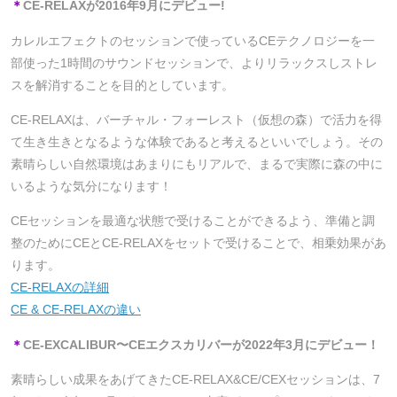
＊
CE-RELAXが2016年9月にデビュー!
カレルエフェクトのセッションで使っているCEテクノロジーを一
部使った1時間のサウンドセッションで、よりリラックスしストレ
スを解消することを目的としています。
CE-RELAXは、バーチャル・フォーレスト（仮想の森）で活力を得
て生き生きとなるような体験であると考えるといいでしょう。その
素晴らしい自然環境はあまりにもリアルで、まるで実際に森の中に
いるような気分になります！
CEセッションを最適な状態で受けることができるよう、準備と調
整のためにCEとCE-RELAXをセットで受けることで、相乗効果があ
ります。
CE-RELAXの詳細
CE & CE-RELAXの違い
＊
CE-EXCALIBUR〜CEエクスカリバーが2022年3月にデビュー！
素晴らしい成果をあげてきたCE-RELAX&CE/CEXセッションは、7