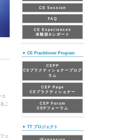
CE Session
FAQ
CE Experiences
体験談&レポート
▼ CE Practitioner Program
CEPP
CEプラクティショナープログ
ラム
CEP Page
CEプラクティショナー
ーエ
るこ
CEP Forum
CEPフォーラム
▼ TT プロジェクト
フェ
iExpansion