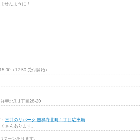
ませんように！
 15:00（12:50 受付開始）
寺北町1丁目28-20
グ：
三井のリパーク 吉祥寺北町１丁目駐車場
たくさんあります。
パターンあります。