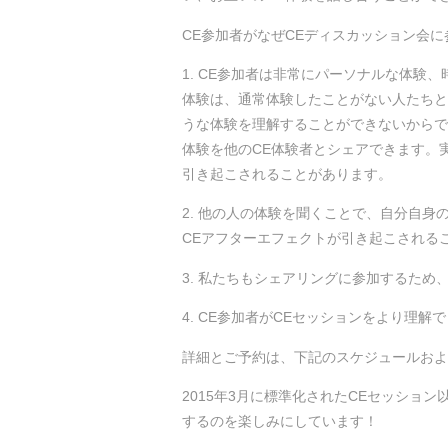
CE参加者がなぜCEディスカッション会
1. CE参加者は非常にパーソナルな体
体験は、通常体験したことがない人たちと
うな体験を理解することができないからで
体験を他のCE体験者とシェアできます。
引き起こされることがあります。
2. 他の人の体験を聞くことで、自分自
CEアフターエフェクトが引き起こされる
3. 私たちもシェアリングに参加するため
4. CE参加者がCEセッションをより理
詳細とご予約は、下記のスケジュールおよ
2015年3月に標準化されたCEセッショ
するのを楽しみにしています！