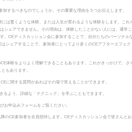
に参加するべきなのでしょうか。その重要な理由を５つお伝えします。
験、時には驚くような体験、または人生が変わるような体験をします。これ
はシェアできません。その理由は、体験したことがない人には、通常こ
す。CEディスカッション会に参加することで、自分たちのパーソナルな
実はシェアすることで、参加者にとってより多くのCEアフターエフェク
身のCE体験をよりよく理解できることもあります。これがきっかけで、さ
こともあります。
、CEに関する質問があればその場で答えることができます。
解できるよう、詳細な「テクニック」を学ぶこともできます。
びお申込みフォームをご覧ください。
ン以降のCE参加者を全員招待します。CEディスカッション会で皆さんと