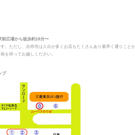
駅前広場から徒歩約18分〜
です。ただし、吉祥寺は人出が多くお店もたくさんあり素早く通りこと
余裕を持ってお越しください。
ップ