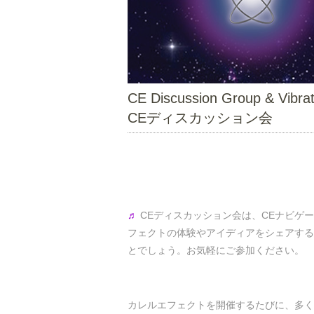
CE Discussion Group & Vibrat
CEディスカッション会
♬
CEディスカッション会は、CEナビゲ
フェクトの体験やアイディアをシェアする
とでしょう。お気軽にご参加ください。
カレルエフェクトを開催するたびに、多く