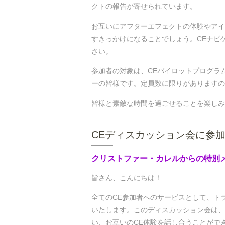
クトの報告が寄せられています。
お互いにアフターエフェクトの体験やアイ
すきっかけになることでしょう。CEナビ
さい。
参加者の対象は、CEパイロットプログラム（2
ーの皆様です。定員数に限りがありますの
皆様と素敵な時間を過ごせることを楽しみ
CEディスカッション会に参
クリストファー・カレルからの特別
皆さん、こんにちは！
全てのCE参加者へのサービスとして、ト
いたします。このディスカッション会は、
い、お互いのCE体験を話し合うことがで