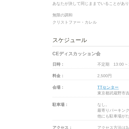
あなたが決して同じままでいることがあり
無限の調和
クリストファー・カレル
スケジュール
CEディスカッション会
日時：
不定期 13:00 ~
料金：
2,500円
会場：
TTセンター
東京都武蔵野市吉祥
駐車場：
なし。
最寄りパーキン
他にも駐車場が
アクセス：
アクセス方法は3