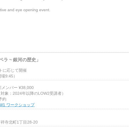
ative and eye opening event.
ペラ ~ 銀河の歴史」
ストに応じて開催
開場9:45）
CEメンバー ¥38,000
0（対象：2024年以降のLOW2受講者）
予約
OW1 ワークショップ
寺北町1丁目28-20