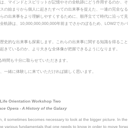
は、マインドとスピリットが記憶やその全軌跡にどう作用するのか、そ
スの始まりから個人に起きたすべての出来事を捉えた、一連の完全なる
らの出来事をより理解しやすくするために、順序立てて時代に沿って見
は、10,000,000,000,000年前までさかのぼるため、LOW2でカ
歴史的な出来事も探索します。これらの出来事に関する知識を得ること
起きているのか、より大きな全体像が把握できるようになります。
る時間も十分に取らせていただきます。
、一緒に体験しに来ていただければ嬉しく思います。
Life Orientation Workshop Two
ce Opera - A History of the Galaxy
, it sometimes becomes necessary to look at the bigger picture. In the 
e various fundamentals that one needs to know in order to move forw