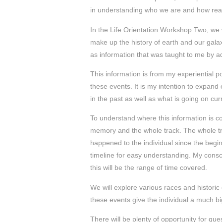
in understanding who we are and how real
In the Life Orientation Workshop Two, we w
make up the history of earth and our gal
as information that was taught to me by 
This information is from my experiential p
these events. It is my intention to expand
in the past as well as what is going on cur
To understand where this information is co
memory and the whole track. The whole tra
happened to the individual since the begin
timeline for easy understanding. My con
this will be the range of time covered.
We will explore various races and historic
these events give the individual a much big
There will be plenty of opportunity for qu