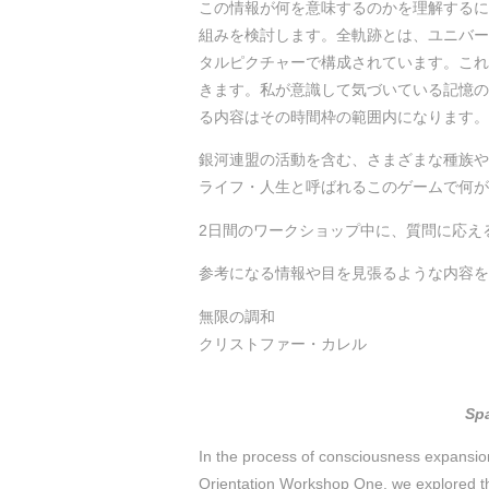
この情報が何を意味するのかを理解するに
組みを検討します。全軌跡とは、ユニバー
タルピクチャーで構成されています。これ
きます。私が意識して気づいている記憶の全軌跡
る内容はその時間枠の範囲内になります。
銀河連盟の活動を含む、さまざまな種族や
ライフ・人生と呼ばれるこのゲームで何が
2日間のワークショップ中に、質問に応え
参考になる情報や目を見張るような内容を
無限の調和
クリストファー・カレル
Spa
In the process of consciousness expansion
Orientation Workshop One, we explored th