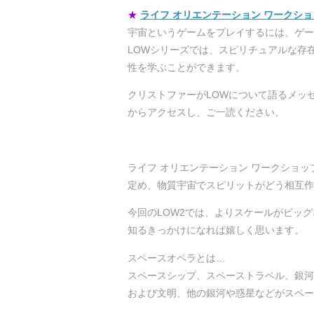
★
ライフ オリエンテーション ワークシ
宇宙というゲームをプレイするには、ゲー
LOWシリーズでは、スピリチュアルな存
性を学ぶことができます。
クリストファーがLOWについて語るメッ
からアクセスし、ご一読ください。
ライフ オリエンテーション ワークショッ
定め、物質宇宙でスピリットがどう相互作
今回のLOW2では、よりスケールがビッ
知るきっかけになれば嬉しく思います。
スペースオペラとは…
スペースシップ、スペーストラベル、銀河
および文明、他の銀河や惑星などがスペー