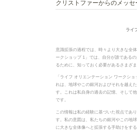
クリストファーからのメッセ
ライ
意識拡張の過程では、時々より大きな全体
ークショップ 1」では、自分が誰である
るために、知っておく必要があるさまざま
「ライフ オリエンテーション ワークショ
れは、地球やこの銀河およびそれを越えた
す。これは私自身の過去の記憶、そして他
です。
この情報は私の経験に基づいた視点であり
す。私の意図は、私たちの銀河やこの地球
に大きな全体像へと拡張する手助けをする