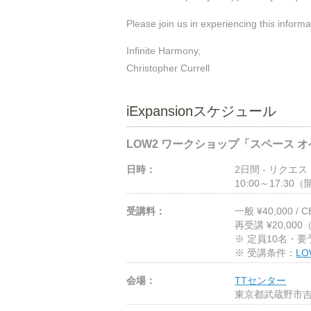
Please join us in experiencing this inform
Infinite Harmony,
Christopher Currell
iExpansionスケジュール
LOW2 ワークショップ「スペース オ
日時：
2日間 - リクエ
10:00～17:30（
受講料：
一般 ¥40,000 / 
再受講 ¥20,00
※ 定員10名・要
※ 受講条件：
L
会場：
TTセンター
東京都武蔵野市吉祥