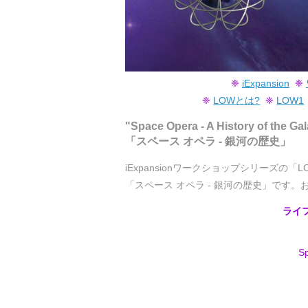
❈
iExpansion
❈
❈
LOWとは?
❈
LOW1
"Space Opera - A History of the Ga
「スペース オペラ - 銀河の歴史」
iExpansionワークショップシリーズの
「スペース オペラ - 銀河の歴史」です
ライ
Sp