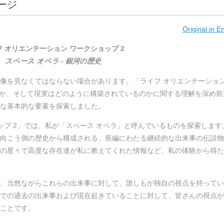
ージ
Original in E
フ オリエンテーション ワークショップ 2
スペース オペラ - 銀河の歴史
像を見なくてはならない場合があります。「ライフ オリエンテーション
のか、そして現実はどのように構築されているのかに関する理解を深め前
な基本的な要素を探索しました。
ップ 2」では、私が「スペース オペラ」と呼んでいるものを探索します
向こう側の歴史から構成される、長編にわたる継続的な出来事の伝説物
の星々で高度な存在達が私に教えてくれた情報など、私の体験から得た
、当然ながらこれらの出来事に対して、誰しもが独自の視点を持ってい
での過去の出来事および現在起きていることに対して、皆さんの視点が
ことです。