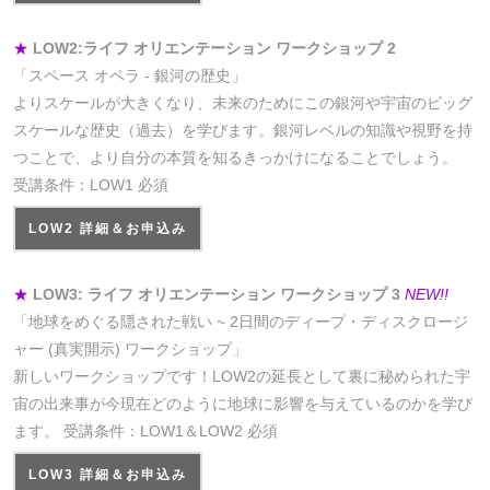
★
LOW2:ライフ オリエンテーション ワークショップ 2
「スペース オペラ - 銀河の歴史」
よりスケールが大きくなり、未来のためにこの銀河や宇宙のビッグ
スケールな歴史（過去）を学びます。銀河レベルの知識や視野を持
つことで、より自分の本質を知るきっかけになることでしょう。
受講条件：LOW1 必須
LOW2 詳細＆お申込み
★
LOW3: ライフ オリエンテーション ワークショップ 3
NEW!!
「地球をめぐる隠された戦い ~ 2日間のディープ・ディスクロージ
ャー (真実開示) ワークショップ」
新しいワークショップです！LOW2の延長として裏に秘められた宇
宙の出来事が今現在どのように地球に影響を与えているのかを学び
ます。 受講条件：LOW1＆LOW2 必須
LOW3 詳細＆お申込み