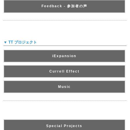
Feedback - 参加者の声
▼ TT プロジェクト
iExpansion
Currell Effect
Music
Special Projects