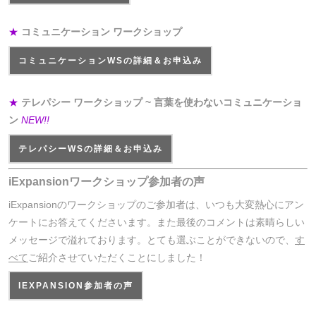
★
コミュニケーション ワークショップ
コミュニケーションWSの詳細＆お申込み
★
テレパシー ワークショップ ~ 言葉を使わないコミュニケーショ
ン
NEW!!
テレパシーWSの詳細＆お申込み
iExpansionワークショップ参加者の声
iExpansionのワークショップのご参加者は、いつも大変熱心にアン
ケートにお答えてくださいます。また最後のコメントは素晴らしい
メッセージで溢れております。とても選ぶことができないので、
す
べて
ご紹介させていただくことにしました！
IEXPANSION参加者の声