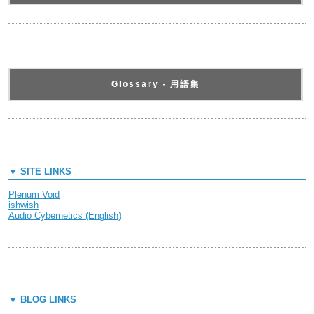
Glossary - 用語集
▼ SITE LINKS
Plenum Void
ishwish
Audio Cybernetics (English)
▼ BLOG LINKS