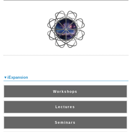
▼iExpansion
Workshops
Lectures
Seminars