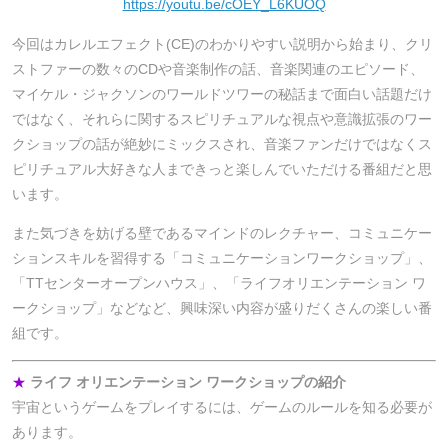
https://youtu.be/cOEY_L6KUOQ
今回はカレルエフェクト(CE)のわかりやすい説明から始まり、クリ
ストファーの数々のCDや音楽制作の話、音楽関連のエピソード、
マイケル・ジャクソンのワールドツワーの秘話まで面白い話題だけ
ではなく、それらに関するスピリチュアルな視点や意識拡張のワー
クショップの話が絶妙にミックスされ、音楽ファンだけではなくス
ピリチュアル大好きな人まできっと楽しんでいただける番組だと思
います。
また気づきを妨げる壁であるマインドのレクチャー、コミュニケー
ションスキルを習得する「コミュニケーションワークショップ」、
「TTセンターオープンハウス」、「ライフオリエンテーション ワ
ークショップ」などなど、興味深い内容が盛りだくさんの楽しい番
組です。
★
ライフ オリエンテーション ワークショップの紹介
宇宙というゲームをプレイするには、ゲームのルールを知る必要が
あります。