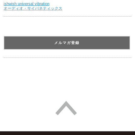
ishwish universal vibration
オーディオ・サイバネティックス
メルマガ登録